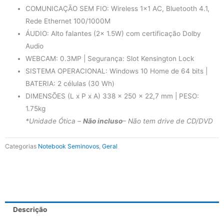
COMUNICAÇÃO SEM FIO: Wireless 1×1 AC, Bluetooth 4.1,
Rede Ethernet 100/1000M
ÁUDIO: Alto falantes (2x 1.5W) com certificação Dolby
Audio
WEBCAM: 0.3MP | Segurança: Slot Kensington Lock
SISTEMA OPERACIONAL: Windows 10 Home de 64 bits |
BATERIA: 2 células (30 Wh)
DIMENSÕES (L x P x A) 338 x 250 x 22,7 mm | PESO:
1.75kg
*Unidade Ótica –
Não incluso
– Não tem drive de CD/DVD
Categorias
Notebook Seminovos
,
Geral
Descrição