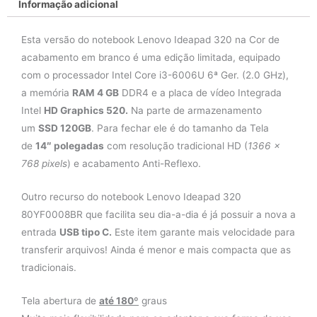
Informação adicional
Esta versão do notebook Lenovo Ideapad 320 na Cor de
acabamento em branco é uma edição limitada, equipado
com o processador Intel Core i3-6006U 6ª Ger. (2.0 GHz),
a memória
RAM 4 GB
DDR4 e a placa de vídeo Integrada
Intel
HD Graphics 520.
Na parte de armazenamento
um
SSD 120GB
. Para fechar ele é do tamanho da Tela
de
14″ polegadas
com resolução tradicional HD (
1366 x
768 pixels
) e acabamento Anti-Reflexo.
Outro recurso do notebook Lenovo Ideapad 320
80YF0008BR que facilita seu dia-a-dia é já possuir a nova a
entrada
USB tipo C.
Este item garante mais velocidade para
transferir arquivos! Ainda é menor e mais compacta que as
tradicionais.
Tela abertura de
até 180º
graus