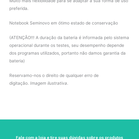
Muito mais flexibilidade para se adaptar a sua forma de uso
preferida.
Notebook Seminovo em ótimo estado de conservação
(ATENÇÃO!!! A duração da bateria é informada pelo sistema
operacional durante os testes, seu desempenho depende
dos programas utilizados, portanto não damos garantia da
bateria)
Reservamo-nos o direito de qualquer
erro
de
digitação.
Imagem ilustrativa
.
Fale com a loja e tire suas dúvidas sobre os produtos